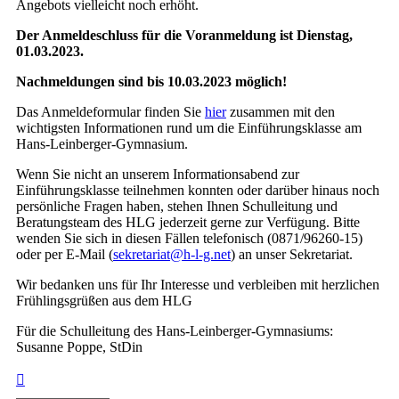
Angebots vielleicht noch erhöht.
Der Anmeldeschluss für die Voranmeldung ist Dienstag,
01.03.2023.
Nachmeldungen sind bis 10.03.2023 möglich!
Das Anmeldeformular finden Sie
hier
zusammen mit den
wichtigsten Informationen rund um die Einführungsklasse am
Hans-Leinberger-Gymnasium.
Wenn Sie nicht an unserem Informationsabend zur
Einführungsklasse teilnehmen konnten oder darüber hinaus noch
persönliche Fragen haben, stehen Ihnen Schulleitung und
Beratungsteam des HLG jederzeit gerne zur Verfügung. Bitte
wenden Sie sich in diesen Fällen telefonisch (0871/96260-15)
oder per E-Mail (
sekretariat@h-l-g.net
) an unser Sekretariat.
Wir bedanken uns für Ihr Interesse und verbleiben mit herzlichen
Frühlingsgrüßen aus dem HLG
Für die Schulleitung des Hans-Leinberger-Gymnasiums:
Susanne Poppe, StDin
