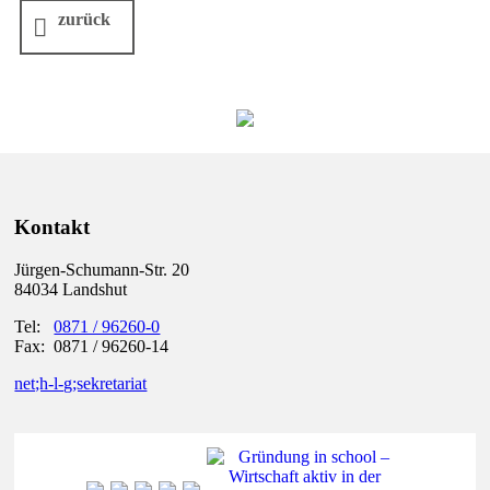
zurück
Kontakt
Jürgen-Schumann-Str. 20
84034 Landshut
Tel:
0871 / 96260-0
Fax: 0871 / 96260-14
net;h-l-g;sekretariat