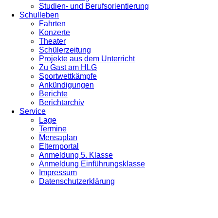
Studien- und Berufsorientierung
Schulleben
Fahrten
Konzerte
Theater
Schülerzeitung
Projekte aus dem Unterricht
Zu Gast am HLG
Sportwettkämpfe
Ankündigungen
Berichte
Berichtarchiv
Service
Lage
Termine
Mensaplan
Elternportal
Anmeldung 5. Klasse
Anmeldung Einführungsklasse
Impressum
Datenschutzerklärung