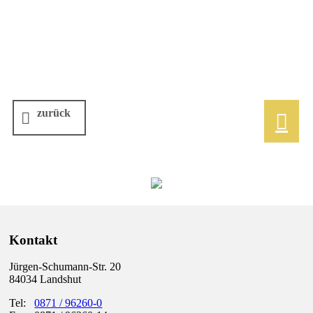
zurück

Kontakt
Jürgen-Schumann-Str. 20
84034 Landshut
Tel:
0871 / 96260-0