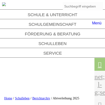
SCHULE & UNTERRICHT
Menü
SCHULGEMEINSCHAFT
FÖRDERUNG & BERATUNG
SCHULLEBEN

SERVICE

net
l-
g;se
Home
/
Schulleben
/
Berichtarchiv
/ Abiverleihung 2025