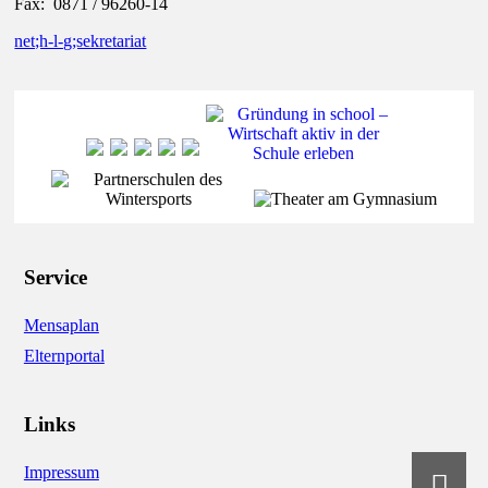
Fax: 0871 / 96260-14
net;h-l-g;sekretariat
Service
Mensaplan
Elternportal
Links
Impressum
