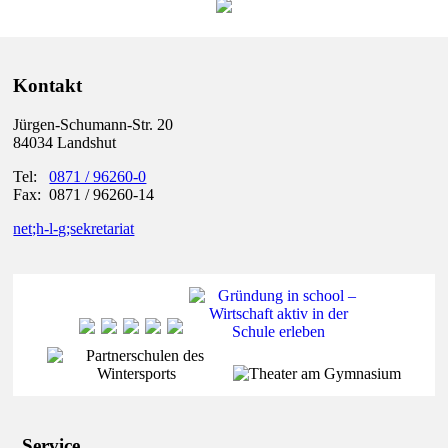
Kontakt
Jürgen-Schumann-Str. 20
84034 Landshut
Tel:
0871 / 96260-0
Fax: 0871 / 96260-14
net;h-l-g;sekretariat
Service