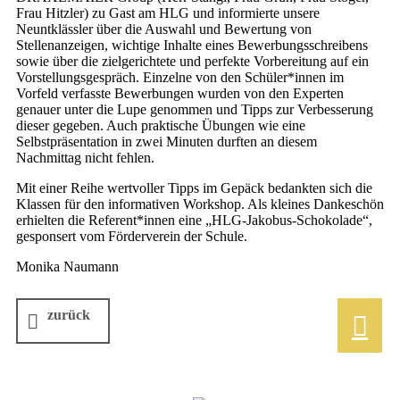
Frau Hitzler) zu Gast am HLG und informierte unsere
Neuntklässler über die Auswahl und Bewertung von
Stellenanzeigen, wichtige Inhalte eines Bewerbungsschreibens
sowie über die zielgerichtete und perfekte Vorbereitung auf ein
Vorstellungsgespräch. Einzelne von den Schüler*innen im
Vorfeld verfasste Bewerbungen wurden von den Experten
genauer unter die Lupe genommen und Tipps zur Verbesserung
dieser gegeben. Auch praktische Übungen wie eine
Selbstpräsentation in zwei Minuten durften an diesem
Nachmittag nicht fehlen.
Mit einer Reihe wertvoller Tipps im Gepäck bedankten sich die
Klassen für den informativen Workshop. Als kleines Dankeschön
erhielten die Referent*innen eine „HLG-Jakobus-Schokolade“,
gesponsert vom Förderverein der Schule.
Monika Naumann
zurück
