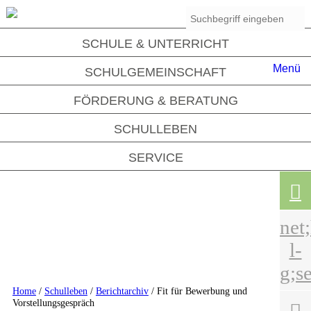
SCHULE & UNTERRICHT
Menü
SCHULGEMEINSCHAFT
FÖRDERUNG & BERATUNG
SCHULLEBEN

SERVICE

net
l-
g;se
Home
/
Schulleben
/
Berichtarchiv
/ Fit für Bewerbung und
Vorstellungsgespräch