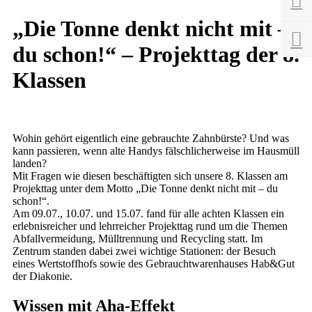

„Die Tonne denkt nicht mit –

du schon!“ – Projekttag der 8.
Klassen
Wohin gehört eigentlich eine gebrauchte Zahnbürste? Und was
kann passieren, wenn alte Handys fälschlicherweise im Hausmüll
landen?
Mit Fragen wie diesen beschäftigten sich unsere 8. Klassen am
Projekttag unter dem Motto „Die Tonne denkt nicht mit – du
schon!“.
Am 09.07., 10.07. und 15.07. fand für alle achten Klassen ein
erlebnisreicher und lehrreicher Projekttag rund um die Themen
Abfallvermeidung, Mülltrennung und Recycling statt. Im
Zentrum standen dabei zwei wichtige Stationen: der Besuch
eines Wertstoffhofs sowie des Gebrauchtwarenhauses Hab&Gut
der Diakonie.
Wissen mit Aha-Effekt