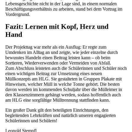
Lebensgeschichte nicht in der Lage sind, in einem normalen
Beschäftigungsverhältnis zu arbeiten, stand bei dem Vortrag im
Vordergrund.
Fazit: Lernen mit Kopf, Herz und
Hand
Der Projekttag war mehr als ein Ausflug: Er regte zum
Umdenken im Alltag an und zeigte, wie jeder einzelne durch
bewusstes Handeln einen Beitrag leisten kann – ob beim
Sortieren, Wiederverwenden oder Vermeiden von Abfall.
Zum Abschluss leisteten auch die Schülerinnen und Schüler noch
einen wichtigen Beitrag zur Umsetzung eines neuen
Müllkonzepts am HLG. Sie gestalteten in Gruppen Plakate mit
Hinweisen, welcher Müll in welche Tonne gehört. Die besten
davon werden im kommenden Schuljahr über die Mülleimer in
den Klassenzimmern gehängt werden, sodass hoffentlich auch
am HLG eine sorgfältige Mülltrennung stattfinden kann.
Ein großer Dank gilt den beteiligten Einrichtungen, den
begleitenden Lehrkräften und natürlich unseren engagierten
Schülerinnen und Schülern!
Leopold Stempfl