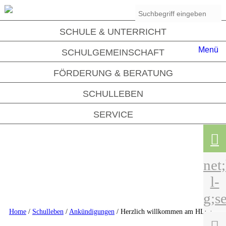
SCHULE & UNTERRICHT
Menü
SCHULGEMEINSCHAFT
FÖRDERUNG & BERATUNG
SCHULLEBEN

SERVICE

net
l-
g;se
Home
/
Schulleben
/
Ankündigungen
/ Herzlich willkommen am HLG!