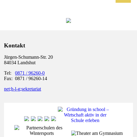
Kontakt
Jürgen-Schumann-Str. 20
84034 Landshut
Tel:
0871 / 96260-0
Fax: 0871 / 96260-14
net;h-l-g;sekretariat